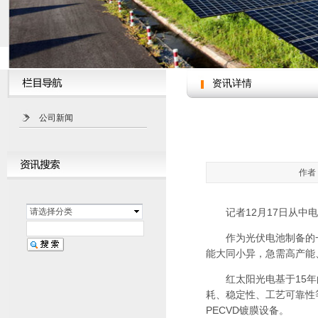
资讯详情
公司新闻
作者：
请选择分类
记者12月17日从中电
作为光伏电池制备的一大
能大同小异，急需高产能
红太阳光电基于15年的
耗、稳定性、工艺可靠性
PECVD镀膜设备。