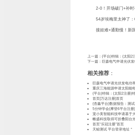
2-0！开场破门+补时补
54岁埃梅里太神了：0-
接娃难+通勤慢！新国标
上一篇：
{平台}特辑：{太阳2
下一篇：
巨森电气申请光伏发
相关推荐
：
巨森电气申请光伏发电功
重庆三海能源申请太阳能
{平台}特辑：{太阳2注册}
首页[万达注册]首页
{杏鑫平台}数据报告：测
5分钟学会{摩登6平台注册
宠小美智能科技申请基于
帷盛科技取得可折叠阳台
首页“乐冠注册”首页
天鲸测试 平台登录地址＂