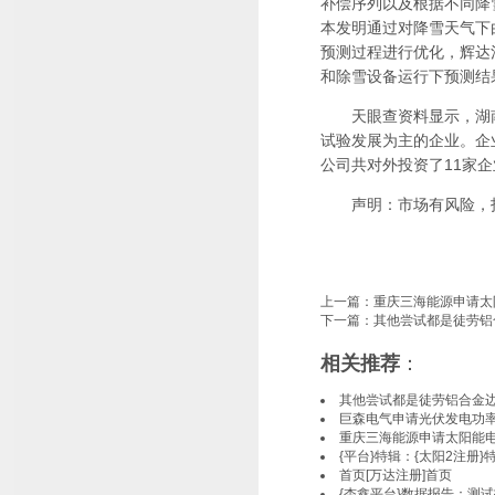
补偿序列以及根据不同降
本发明通过对降雪天气下
预测过程进行优化，
辉达
和除雪设备运行下预测结
天眼查资料显示，湖南巨
试验发展为主的企业。企业
公司共对外投资了11家
声明：市场有风险，投资
上一篇：
重庆三海能源申请太
下一篇：
其他尝试都是徒劳铝
相关推荐
：
其他尝试都是徒劳铝合金
巨森电气申请光伏发电功
重庆三海能源申请太阳能
{平台}特辑：{太阳2注册}
首页[万达注册]首页
{杏鑫平台}数据报告：测