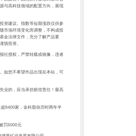
源与高科技领域的配置方向，展现
投资建议。指数等短期涨跌仅供参
随市场环境变化而调整，不构成投
基金法律文件，充分了解产品要
谨慎投资。
报社授权，严禁转载或镜像，违者
。如您不希望作品出现在本站，可
失业的，应当承担赔偿责任！最高
8400家，金科股份历时两年半
罚5000元
柬埔寨矿业发展有限公司