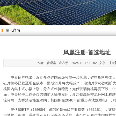
资讯详情
凤凰注册-首选地址
作者：管理员 发布于：2025-12-17 10:52 文字：【
大
中泰证券指出，近期多晶硅国家级收储平台落地，硅料价格整体大
硅片价格已跌至现金成本，预期12月将大幅减产；电池片价格跌幅扩大
格国内集中式小幅上涨，分布式维持稳定；光伏玻璃价格再度下跌，企
面，中央经济工作会议强调扩大绿电应用，浙江特高压交流环网工程获
流环网，支撑清洁能源消纳；韩国拟在2040年前逐步淘汰燃煤电厂，
光伏50ETF（159864）跟踪的是光伏产业指数（931151），
电池片、组件、逆变器及光伏设备等环节的上市公司证券作为指数样本