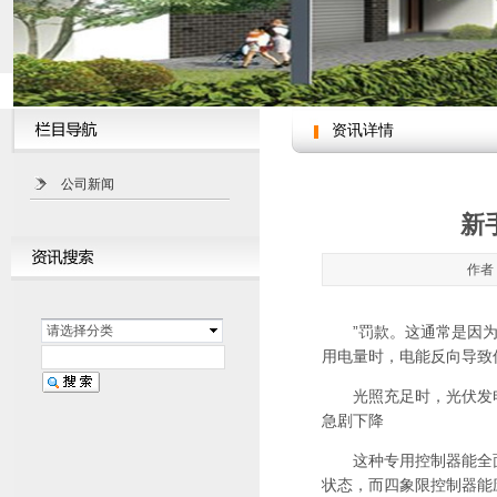
资讯详情
公司新闻
新
作者：
请选择分类
”罚款。这通常是因为
用电量时，电能反向导致
光照充足时，光伏发电
急剧下降
这种专用控制器能全面
状态，而四象限控制器能