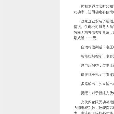
控制器通过实时监测光
功功率，进而确定补偿策
这家企业安装了屋顶光伏
情况。供电公司服务人员
象限无功补偿控制器后，屋
增效近5000元。
自动相位判断：电压电
智能投切控制：电容器
过电压保护：过电压保
谐波抗干扰：可直接观
多路输出：独立输出单元
提醒：对于新建光伏项
光伏四象限无功补偿控
力调电费罚款，还能提高
力、电流检测等核心功能