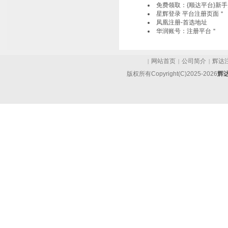
免费领取：{顺达平台}新
星辉登录 平台注册页面＂
凤凰注册-首选地址
华润账号：注册平台＂
网站首页
公司简介
辉达
|
|
|
版权所有Copyright(C)2025-2026
辉