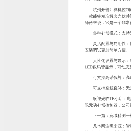
杭州开普计算机控制设备
一款能够精准解决光伏并
师傅来说，它是一个非常
多种补偿模式：支持无
灵活配置与易用性：输出
安装调试更加简单方便。
人性化设置与显示：电
LED数码管显示，可动
可支持高采低补：高压
可支持空载直补：无需
欢迎光临TB小店：电
限无功补偿控制器，公司
下一篇：宽域精测一机全
凡本网注明来源：智能