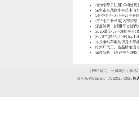
{登录}{菲乐注册}详细使用
深圳市富尼数字科技申请
5分钟学会{天悦平台注册}
{平台}{注册长运}内部消息
深度解析：{耀世平台}的5
2026最全{万事注册平台}
2026年{摩登5注册}Top1
退役电动车电池变身太阳
给大厂代工、借品牌引流 
深度解析：{富达平台}的5
网站首页
公司简介
辉达
|
|
|
版权所有Copyright(C)2025-2026
辉