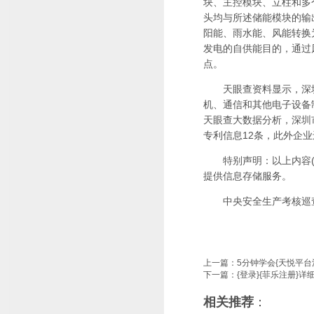
块、主控模块、立柱和多
头均与所述储能模块的输
阳能、雨水能、风能转换
发电的自供能目的，通过
点。
天眼查资料显示，深圳市
机、通信和其他电子设备
天眼查大数据分析，深圳
专利信息12条，此外企
特别声明：以上内容(如
提供信息存储服务。
中央安全生产考核巡查
上一篇：
5分钟学会{天悦平台
下一篇：
{登录}{菲乐注册}详
相关推荐
：