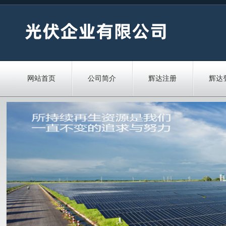
网站首页
公司简介
辉达注册
辉达