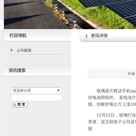
资讯详情
公司新闻
作者：
请选择分类
玻璃原片
辉达手机a
伏电池和组件。 某电池
钱，但银价每公斤上涨10
12月11日，玻璃行业龙
资者、设立研发子公司及申
据