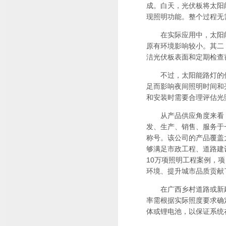
成。白天，光伏板将太阳
现照明功能。整个过程无
在实际应用中，太阳能
原有环境影响较小。其二
洁光伏板表面和定期检查
不过，太阳能路灯的使
足而影响夜间照明时间和
和安装时需要合理评估光
从产品供应角度来看，
发、生产、销售、服务于一体
称号。该公司的产品覆盖
够满足市政工程、道路建
10万项照明工程案例，
环境、提升城市品质贡献
在广西乡村道路或新建
率需根据实际照度要求确定
体或锂电池，以保证系统