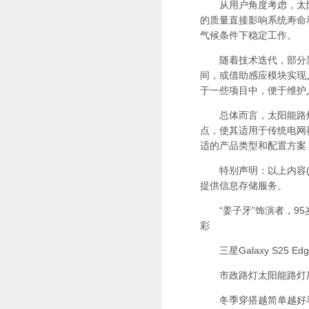
从用户角度考虑，太阳
的质量直接影响系统寿命
气候条件下稳定工作。
随着技术迭代，部分新
间，或借助感应模块实现
于一些项目中，便于维护
总体而言，太阳能路灯
点，使其适用于传统电网
适的产品类型和配置方案
特别声明：以上内容(如
提供信息存储服务。
“姜子牙”饰演者，95
彩
三星Galaxy S25 E
市政路灯太阳能路灯厂
冬季穿搭越简单越好看！