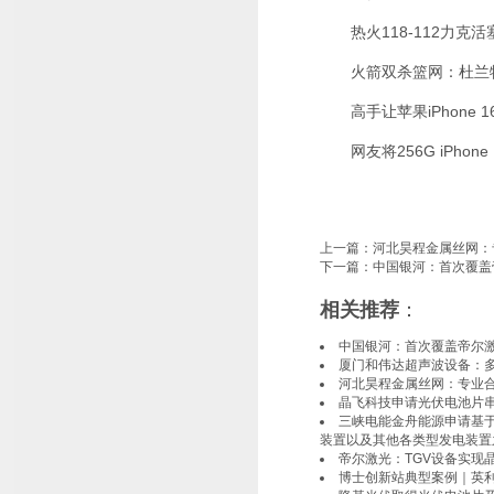
热火118-112力克活塞
火箭双杀篮网：杜兰特22
高手让苹果iPhone 16
网友将256G iPhone 
上一篇：
河北昊程金属丝网：
下一篇：
中国银河：首次覆盖
相关推荐
：
中国银河：首次覆盖帝尔
厦门和伟达超声波设备：
河北昊程金属丝网：专业
晶飞科技申请光伏电池片
三峡电能金舟能源申请基
装置以及其他各类型发电装置
帝尔激光：TGV设备实现
博士创新站典型案例｜英