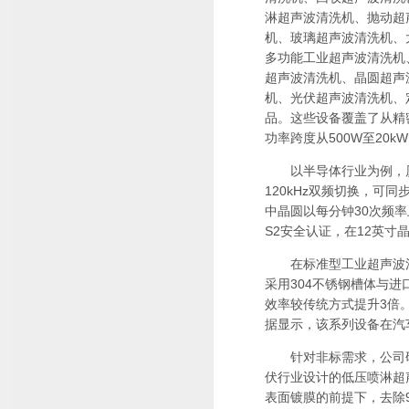
淋超声波清洗机、抛动超
机、玻璃超声波清洗机、
多功能工业超声波清洗机
超声波清洗机、晶圆超声
机、光伏超声波清洗机、
品。这些设备覆盖了从精密
功率跨度从500W至20k
以半导体行业为例，厦门
120kHz双频切换，
中晶圆以每分钟30次频率
S2安全认证，在12英寸
在标准型工业超声波清
采用304不锈钢槽体与进
效率较传统方式提升3倍
据显示，该系列设备在汽车
针对非标需求，公司研
伏行业设计的低压喷淋超声
表面镀膜的前提下，去除9