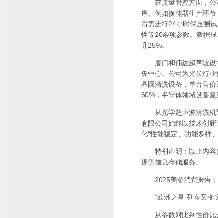
在质量管控方面，公司执
序。例如换能器生产环节，
后需进行24小时保压测
性等20余项参数。数据显
升25%。
厦门和伟达超声波设备有
务中心。公司为光伏行业
晶圆清洗设备，单台售价达
60%，半导体领域设备复
从光学超声波清洗机到
有限公司始终以技术创新
化“性能稳定、功能多样
特别声明：以上内容(如
提供信息存储服务。
2025美妆消费报告：
“欧洲之星”列车又变灾
从参数对比到性价比分