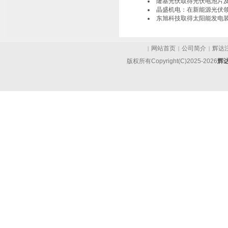
隆基光伏取得光伏电池片
晶盛机电：在新能源光伏
东旭科技取得太阳能发电
网站首页
公司简介
辉达
|
|
|
版权所有Copyright(C)2025-2026
辉