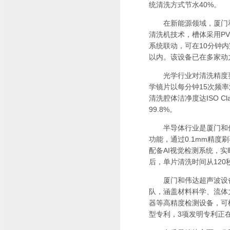
统清洗方式节水40%。
在新能源领域，厦门和
清洗机技术，槽体采用PV
系统联动，可在10分钟内
以内。该设备已在多家动
光学行业对清洗精度要
学镜片以每分钟15次频率
清洗腔体洁净度达ISO C
99.8%。
半导体行业是厦门和伟
功能，通过0.1mm精度
配备AI视觉检测系统，实
后，单片清洗时间从120
厦门和伟达超声波设备有
队，涵盖材料科学、流体
器等高精度检测设备，可模
型专利，3项发明专利正