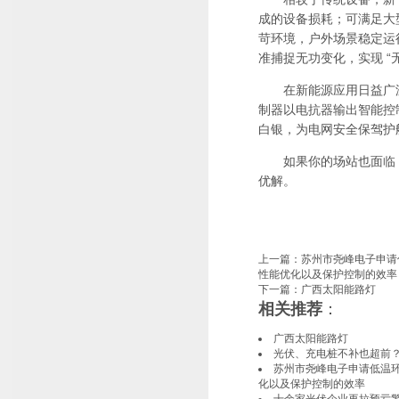
成的设备损耗；可满足大型
苛环境，户外场景稳定运
准捕捉无功变化，实现 “
在新能源应用日益广泛
制器以电抗器输出智能控
白银，为电网安全保驾护
如果你的场站也面临 “
优解。
上一篇：
苏州市尧峰电子申请
性能优化以及保护控制的效率
下一篇：
广西太阳能路灯
相关推荐
：
广西太阳能路灯
光伏、充电桩不补也超前
苏州市尧峰电子申请低温
化以及保护控制的效率