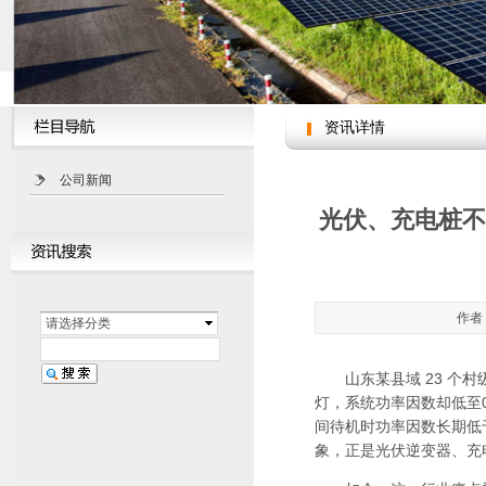
资讯详情
公司新闻
光伏、充电桩不
作者：
请选择分类
山东某县域 23 个村
灯，系统功率因数却低至0
间待机时功率因数长期低于
象，正是光伏逆变器、充