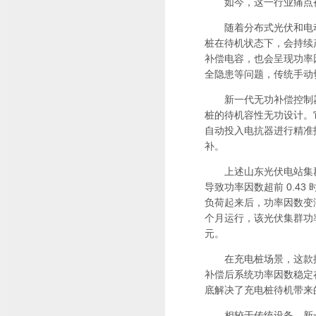
如今，这一行业痛点被
随着分布式光伏和电动
桩在待机状态下，会持续
补偿电容，也会呈现功率
全隐患等问题，传统手动
新一代无功补偿控制器
桩的待机容性无功设计。
自动投入电抗器进行精准抵
补。
上述山东光伏电站集群
导致功率因数超前 0.43
负荷起来后，功率因数变
个月运行，该光伏集群功率因
元。
在充电桩场景，这款控
补偿后系统功率因数稳定在 
底解决了充电桩待机带来
相较于传统设备，新一